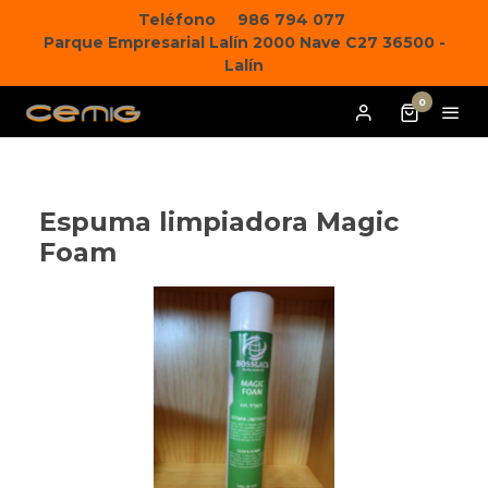
Teléfono
986 794 077
Parque Empresarial Lalín 2000 Nave C27 36500 -
Lalín
0
Espuma limpiadora Magic
Foam