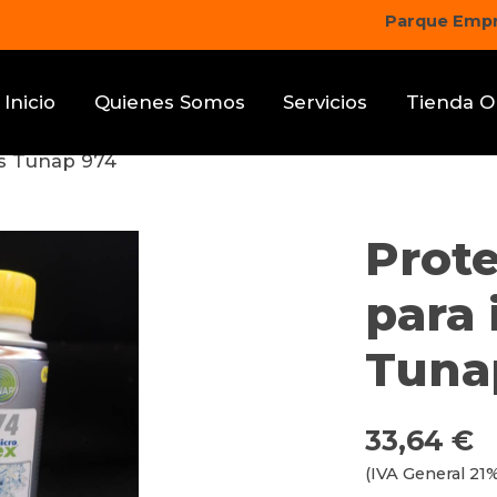
Parque Empre
Inicio
Quienes Somos
Servicios
Tienda O
es Tunap 974
Prote
para 
Tuna
33,64 €
(IVA General 21%