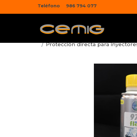
Teléfono
986 794 077
Protección directa para inyector