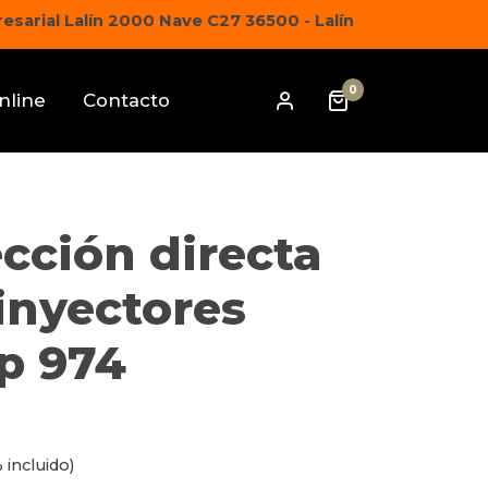
sarial Lalín 2000 Nave C27 36500 - Lalín
0
nline
Contacto
cción directa
inyectores
p 974
 incluido)