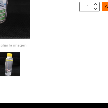
A
pliar la imagen